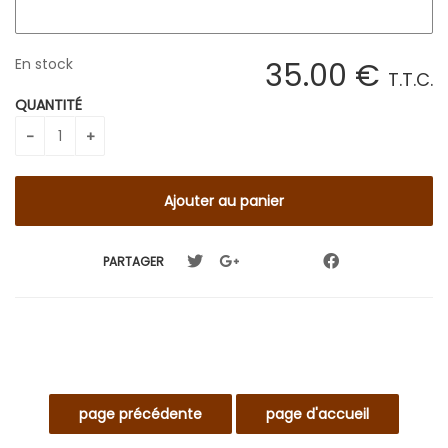
En stock
35
.00
€
T.T.C.
QUANTITÉ
PARTAGER