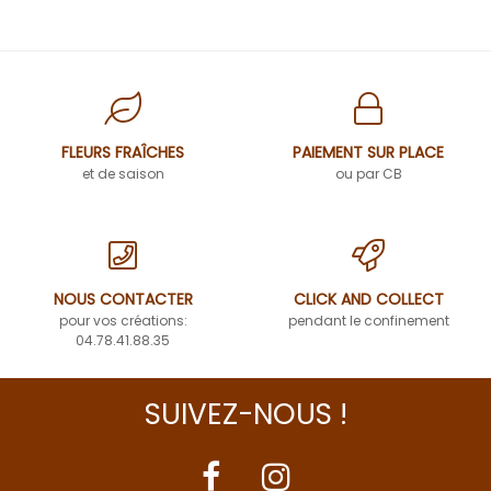
FLEURS FRAÎCHES
PAIEMENT SUR PLACE
et de saison
ou par CB
NOUS CONTACTER
CLICK AND COLLECT
pour vos créations:
pendant le confinement
04.78.41.88.35
SUIVEZ-NOUS !